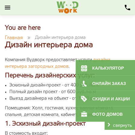
You are here
Главная
»
Дизайн интерьера дома
Дизайн интерьера дома
Компания Вудворк предоставляет услуги
дизайна
интерьера загородных домов
.
КАЛЬКУЛЯТОР
Перечень дизайнерских услуг:
ОНЛАЙН ЗАКАЗ
Эскизный дизайн-проект - от 400 руб./кв.м
Полный дизайн проект - от 600 руб./кв.м
СКИДКИ И АКЦИИ
Выезд дизайнера на объект - от 1500 руб.
Помещения: Холл, гостиная, кухня, ванная комната,
ФОТО ДОМОВ
спальня, детская комната, кабинет, веранда
1. Эскизный дизайн-проект
свернуть
В стоимость входит: